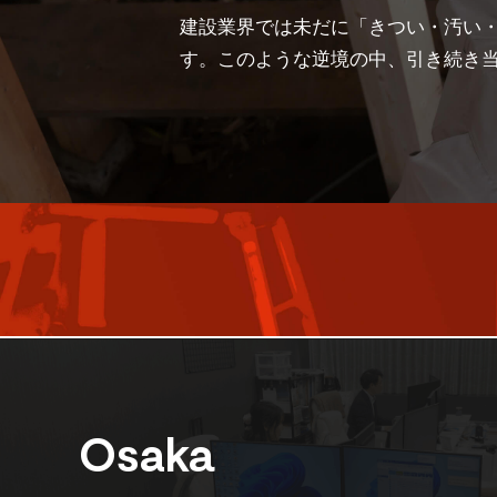
建設業界では未だに「きつい・汚い・
す。このような逆境の中、引き続き
Osaka