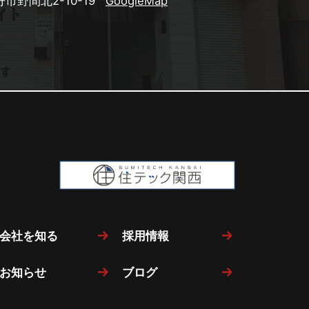
市野間北2-10-19
GoogleMap
会社を知る
採用情報
お知らせ
ブログ