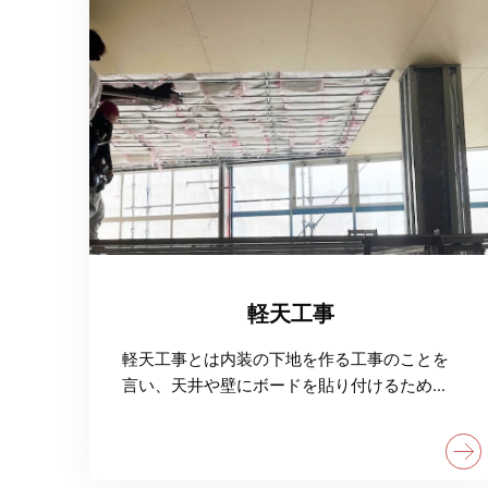
軽天工事
軽天工事とは内装の下地を作る工事のことを
言い、天井や壁にボードを貼り付けるため
に、軽量鉄骨を使って骨組みを作ります。軽
天工事には、基礎を作る役割以外にも、スペ
ースを区切る壁としての役割も持っていま