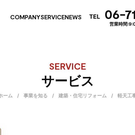
06-7
TEL
COMPANY
SERVICE
NEWS
営業時間:9:0
SERVICE
サービス
ホーム
/
事業を知る
/
建築・住宅リフォーム
/
軽天工