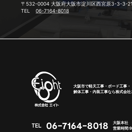
〒532-0004
大阪府大阪市淀川区西宮原3-3-3-2
TEL
06-7164-8018
大阪市で軽天工事・ボード工事・
解体工事・内装工事なら株式会社
06-7164-8018
大阪本社
TEL
営業時間:9: