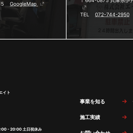
〒664-0875
兵庫県伊丹
15
GoogleMap
TEL
072-744-2950
エイト
事業を知る
施工実績
00 - 20:00 土日祝休み
お問い合わせ