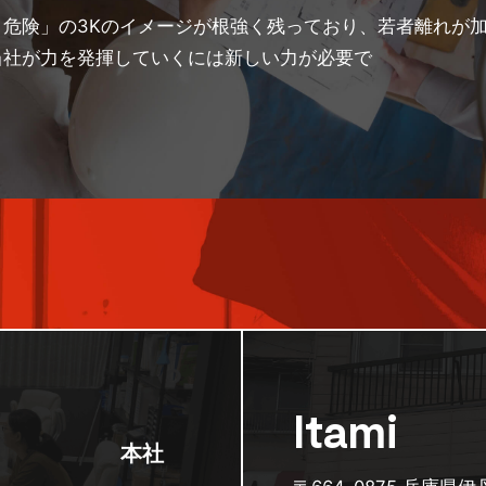
危険」の3Kのイメージが根強く残っており、若者離れが
当社が力を発揮していくには新しい力が必要で
Itami
本社