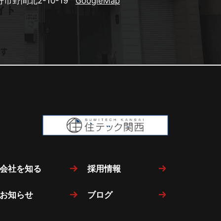
市野間北2-10-19
GoogleMap
会社を知る
採用情報
お知らせ
ブログ