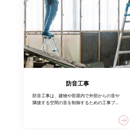
防音工事
防音工事は、建物や部屋内で外部からの音や
隣接する空間の音を制御するための工事プロ
セスです。通常、壁や床に遮音材や吸音材を
取り付け、天井やドアにも対策が施されま
す。適切な防音工事により、住環境や商業施