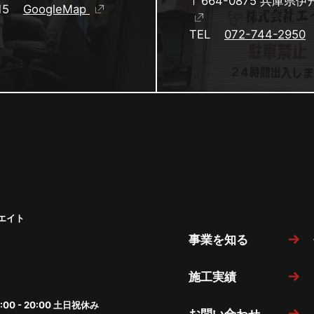
〒664-0875
兵庫県伊丹
15
GoogleMap
TEL
072-744-2950
エイト
事業を知る
施工実績
00 - 20:00 土日祝休み
お問い合わせ