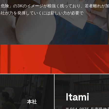
危険」の3Kのイメージが根強く残っており、若者離れが
当社が力を発揮していくには新しい力が必要で
Itami
本社