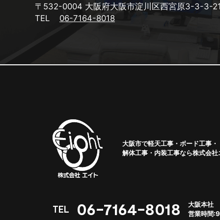
〒532-0004
大阪府大阪市淀川区西宮原3-3-3-2
TEL
06-7164-8018
大阪市で軽天工事・ボード工事・
解体工事・内装工事なら株式会社
06-7164-8018
大阪本社
TEL
営業時間:9: