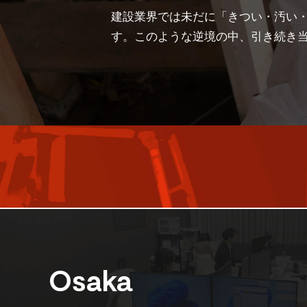
建設業界では未だに「きつい・汚い・
す。このような逆境の中、引き続き
Osaka