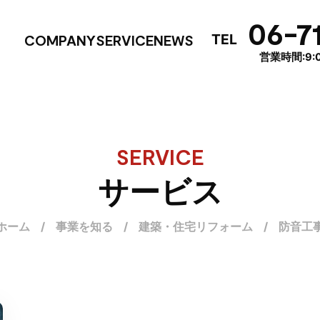
06-7
TEL
COMPANY
SERVICE
NEWS
営業時間:9:0
SERVICE
サービス
ホーム
/
事業を知る
/
建築・住宅リフォーム
/
防音工